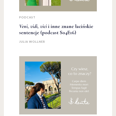
PODCAST
Veni, vidi, vici
i inne znane łacińskie
sentencje (podcast S04E16)
JULIA WOLLNER