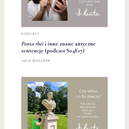
PODCAST
Panta rhei
i inne znane antyczne
sentencje (podcast S04E17)
JULIA WOLLNER