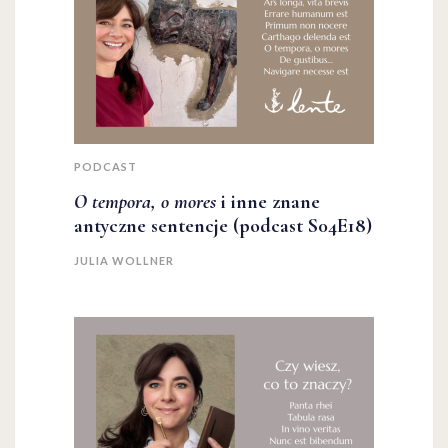
PODCAST
O tempora, o mores
i inne znane
antyczne sentencje (podcast S04E18)
JULIA WOLLNER