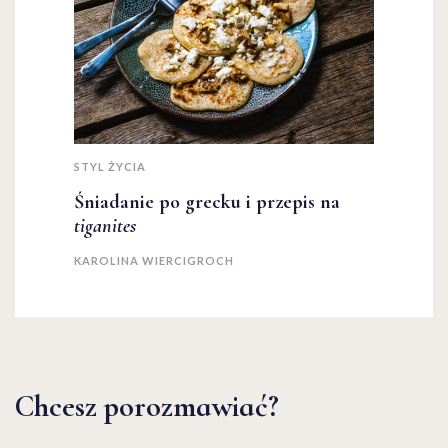
STYL ŻYCIA
Śniadanie po grecku i przepis na
tiganites
KAROLINA WIERCIGROCH
Chcesz porozmawiać?