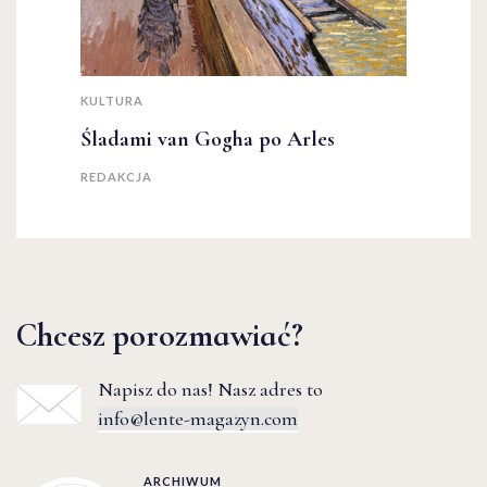
KULTURA
Śladami van Gogha po Arles
REDAKCJA
Chcesz porozmawiać?
Napisz do nas! Nasz adres to
info@lente-magazyn.com
ARCHIWUM