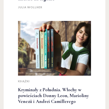
JULIA WOLLNER
KSIĄŻKI
Kryminały z Południa. Włochy w
powieściach Donny Leon, Marioliny
Venezii i Andrei Camillerego