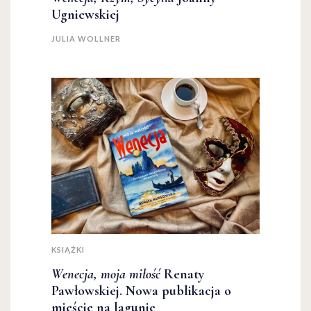
Ugniewskiej
JULIA WOLLNER
KSIĄŻKI
Wenecja, moja miłość
Renaty
Pawłowskiej. Nowa publikacja o
mieście na lagunie