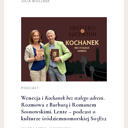
JULIA WOLLNER
PODCAST
Wenecja i
Kochanek bez stałego adresu
.
Rozmowa z Barbarą i Romanem
Sosnowskimi. Lente – podcast o
kulturze śródziemnomorskiej S03E12