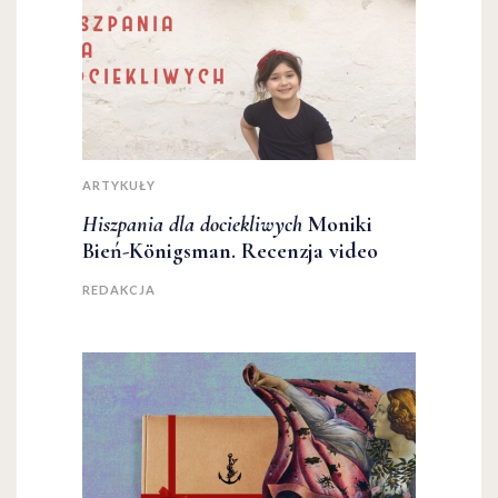
ARTYKUŁY
Hiszpania dla dociekliwych
Moniki
Bień-Königsman. Recenzja video
REDAKCJA