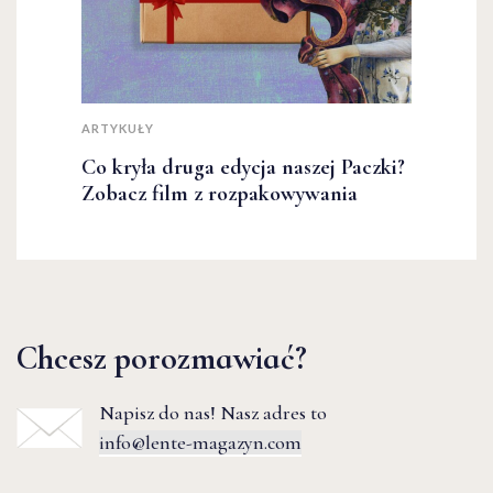
ARTYKUŁY
Co kryła druga edycja naszej Paczki?
Zobacz film z rozpakowywania
Chcesz porozmawiać?
Napisz do nas! Nasz adres to
info@lente-magazyn.com