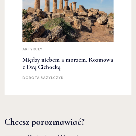
ARTYKUŁY
Między niebem a morzem. Rozmowa
z Ewą Cichocką
DOROTA BAZYLCZYK
Chcesz porozmawiać?