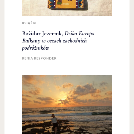
KSIĄŻKI
Božidar Jezernik,
Dzika Europa.
Bałkany w oczach zachodnich
podróżników
RENIA RESPONDEK