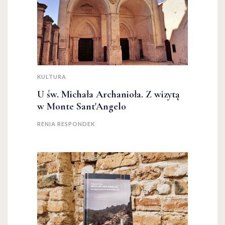
KULTURA
U św. Michała Archanioła. Z wizytą
w Monte Sant'Angelo
RENIA RESPONDEK