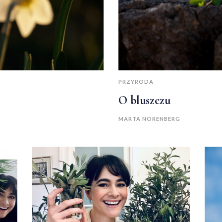
PRZYRODA
O bluszczu
MARTA NORENBERG