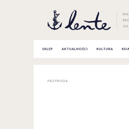
MA
ŚR
JUL
SKLEP
AKTUALNOŚCI
KULTURA
KSI
PRZYRODA