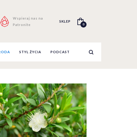
Wspieraj nas na
SKLEP
0
Patronite
RODA
STYL ŻYCIA
PODCAST