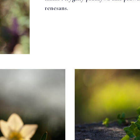
renesans.