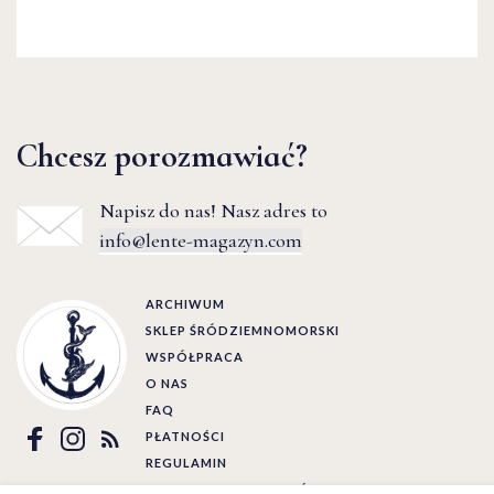
Chcesz porozmawiać?
Napisz do nas! Nasz adres to
info@lente-magazyn.com
ARCHIWUM
SKLEP ŚRÓDZIEMNOMORSKI
WSPÓŁPRACA
O NAS
FAQ
PŁATNOŚCI
REGULAMIN
POLITYKA PRYWATNOŚCI