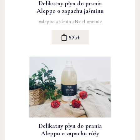
Delikatny płyn do prania
Aleppo o zapachu jaśminu
#aleppo
#jaśmin
#Najel
#pranie
57 zł
Delikatny płyn do prania
Aleppo o zapachu róży