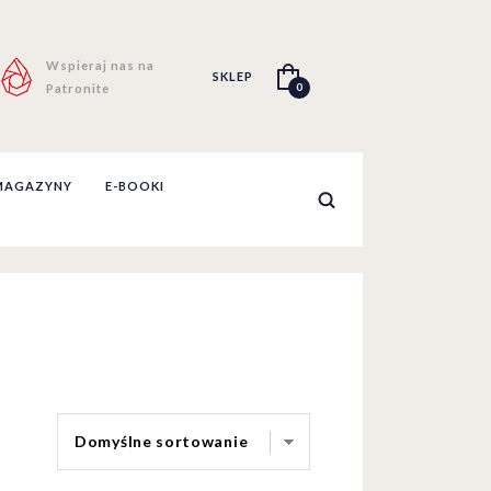
Wspieraj nas na
SKLEP
0
Patronite
MAGAZYNY
E-BOOKI