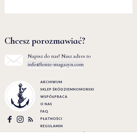
Chcesz porozmawiać?
Napisz do nas! Nasz adres to
info@lente-magazyn.com
ARCHIWUM
SKLEP ŚRÓDZIEMNOMORSKI
WSPÓŁPRACA
O NAS
FAQ
PŁATNOŚCI
REGULAMIN
POLITYKA PRYWATNOŚCI