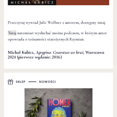
Przeczytaj wywiad Julii Wollner z autorem, dostępny
tutaj.
Tutaj
natomiast wysłuchać można podcastu, w którym autor
opowiada o tożsamości starożytnych Rzymian.
Michał Kubicz,
Agrypina. Cesarstwo we krwi,
Warszawa
2024 (pierwsze wydanie: 2016)
SKLEP
NOWOŚCI