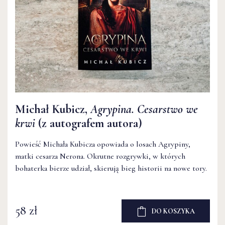
Michał Kubicz,
Agrypina. Cesarstwo we
krwi
(z autografem autora)
Powieść Michała Kubicza opowiada o losach Agrypiny,
matki cesarza Nerona. Okrutne rozgrywki, w których
bohaterka bierze udział, skierują bieg historii na nowe tory.
58 zł
DO KOSZYKA