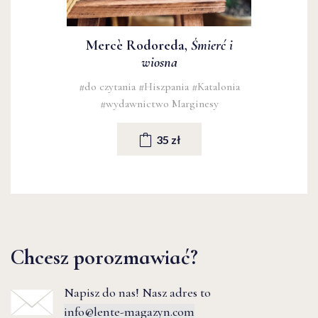
Mercè Rodoreda,
Śmierć i
wiosna
#do czytania
#Hiszpania
#Katalonia
#wydawnictwo Marginesy
35 zł
Chcesz porozmawiać?
Napisz do nas! Nasz adres to
info@lente-magazyn.com