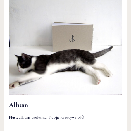
Album
Nasz album czeka na Twoją kreatywność!