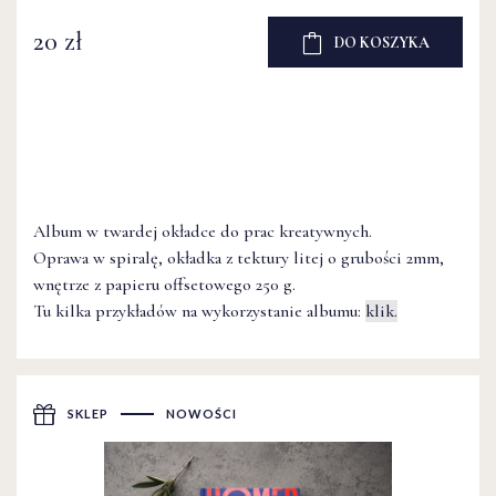
20 zł
DO KOSZYKA
Album w twardej okładce do prac kreatywnych.
Oprawa w spiralę, okładka z tektury litej o grubości 2mm,
wnętrze z papieru offsetowego 250 g.
Tu kilka przykładów na wykorzystanie albumu:
klik.
SKLEP
NOWOŚCI