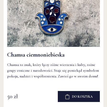
Chamsa ciemnoniebieska
Chamsa to znak, który łączy różne wierzenia i kulty, rożne
grupy etniczne i narodowości. Staje się poniekąd symbolem
pokoju, nadziei i współistnienia. Zawieś go w swoim domu!
50 zł
DO KOSZYKA