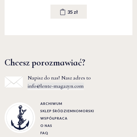
35 zł
Chcesz porozmawiać?
Napisz do nas! Nasz adres to
info@lente-magazyn.com
ARCHIWUM
SKLEP ŚRÓDZIEMNOMORSKI
WSPÓŁPRACA
O NAS
FAQ