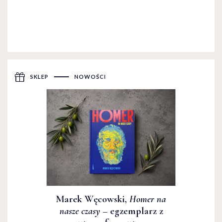
SKLEP
NOWOŚCI
Marek Węcowski,
Homer na
nasze czasy
– egzemplarz z