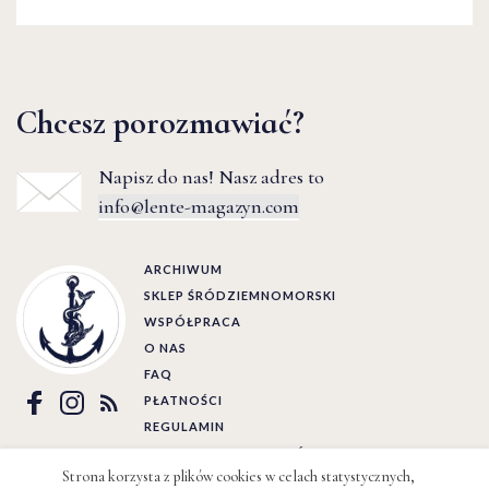
Chcesz porozmawiać?
Napisz do nas! Nasz adres to
info@lente-magazyn.com
ARCHIWUM
SKLEP ŚRÓDZIEMNOMORSKI
WSPÓŁPRACA
O NAS
FAQ
PŁATNOŚCI
REGULAMIN
POLITYKA PRYWATNOŚCI
Strona korzysta z plików cookies w celach statystycznych,