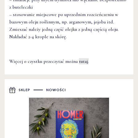
z buteleczki
– stosowanie miejscowe po uprzednim rozcieńczeniu w
bazowym oleju roślinnym, np. arganowym, jojoba itd.
Zmieszać należy jedną część olejku z jedną częścią oleju.
Nakładać 2-4 krople na skórę.
Więcej o czystku przeczytać można
tutaj.
SKLEP
NOWOŚCI