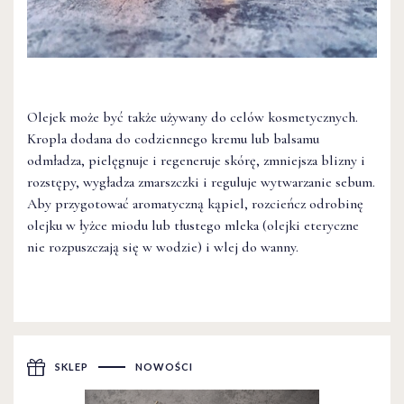
Olejek może być także używany do celów kosmetycznych.
Kropla dodana do codziennego kremu lub balsamu
odmładza, pielęgnuje i regeneruje skórę, zmniejsza blizny i
rozstępy, wygładza zmarszczki i reguluje wytwarzanie sebum.
Aby przygotować aromatyczną kąpiel, rozcieńcz odrobinę
olejku w łyżce miodu lub tłustego mleka (olejki eteryczne
nie rozpuszczają się w wodzie) i wlej do wanny.
SKLEP
NOWOŚCI