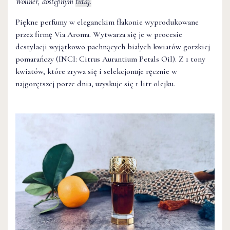
Wollner, dostępnym
tutaj.
Piękne perfumy w eleganckim flakonie wyprodukowane
przez firmę Via Aroma. Wytwarza się je w procesie
destylacji wyjątkowo pachnących białych kwiatów gorzkiej
pomarańczy (INCI: Citrus Aurantium Petals Oil). Z 1 tony
kwiatów, które zrywa się i selekcjonuje ręcznie w
najgorętszej porze dnia, uzyskuje się 1 litr olejku.