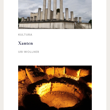
KULTURA
Xanten
URI WOLLNER