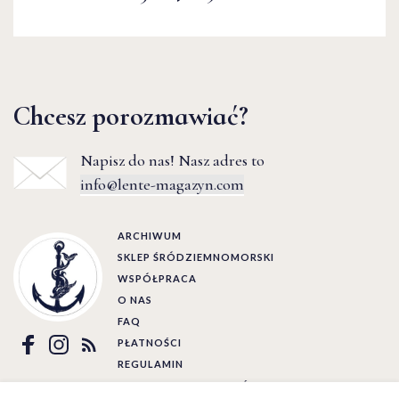
Chcesz porozmawiać?
Napisz do nas! Nasz adres to
info@lente-magazyn.com
ARCHIWUM
SKLEP ŚRÓDZIEMNOMORSKI
WSPÓŁPRACA
O NAS
FAQ
PŁATNOŚCI
REGULAMIN
POLITYKA PRYWATNOŚCI