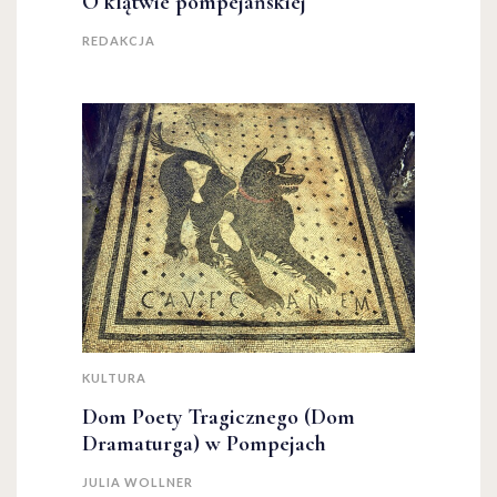
O klątwie pompejańskiej
REDAKCJA
KULTURA
Dom Poety Tragicznego (Dom
Dramaturga) w Pompejach
JULIA WOLLNER