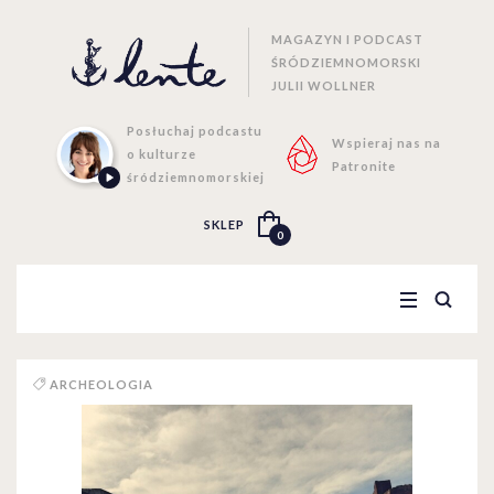
MAGAZYN I PODCAST
ŚRÓDZIEMNOMORSKI
JULII WOLLNER
Posłuchaj podcastu
Wspieraj nas na
o kulturze
Patronite
śródziemnomorskiej
SKLEP
0
ARCHEOLOGIA