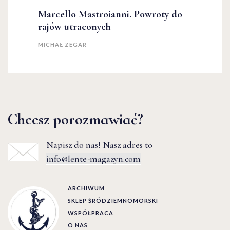
Marcello Mastroianni. Powroty do
rajów utraconych
MICHAŁ ZEGAR
Chcesz porozmawiać?
Napisz do nas! Nasz adres to
info@lente-magazyn.com
ARCHIWUM
SKLEP ŚRÓDZIEMNOMORSKI
WSPÓŁPRACA
O NAS