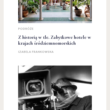
PODRÓŻE
Z historią w tle. Zabytkowe hotele w
krajach śródziemnomorskich
IZABELA FRANKOWSKA