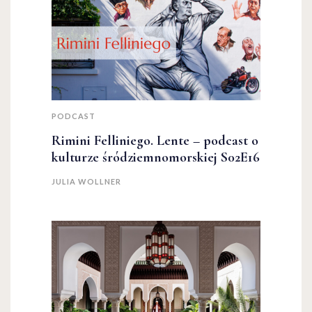
PODCAST
Rimini Felliniego. Lente – podcast o
kulturze śródziemnomorskiej S02E16
JULIA WOLLNER