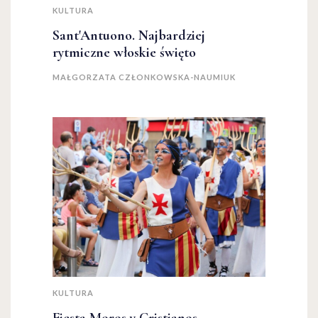
KULTURA
Sant'Antuono. Najbardziej
rytmiczne włoskie święto
MAŁGORZATA CZŁONKOWSKA-NAUMIUK
KULTURA