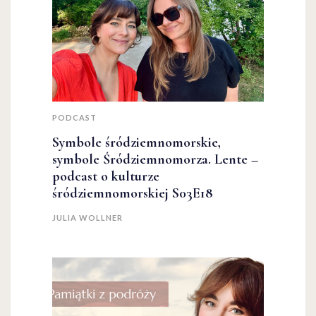
PODCAST
Symbole śródziemnomorskie,
symbole Śródziemnomorza. Lente –
podcast o kulturze
śródziemnomorskiej S03E18
JULIA WOLLNER