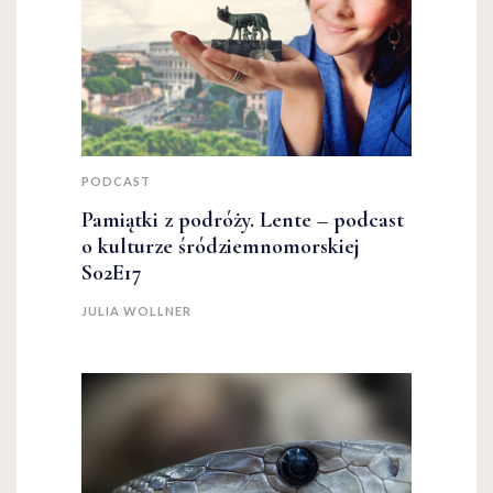
PODCAST
Pamiątki z podróży. Lente – podcast
o kulturze śródziemnomorskiej
S02E17
JULIA WOLLNER