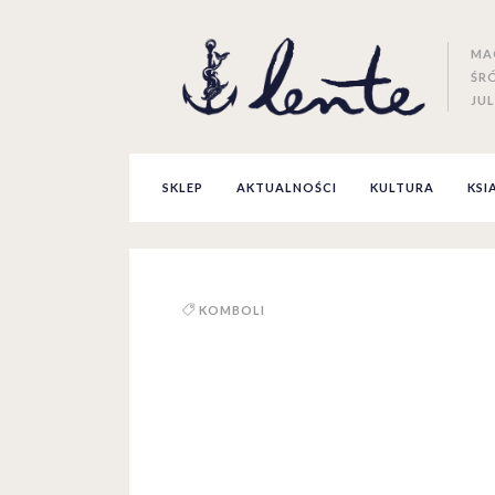
MA
ŚR
JUL
SKLEP
AKTUALNOŚCI
KULTURA
KSI
KOMBOLI