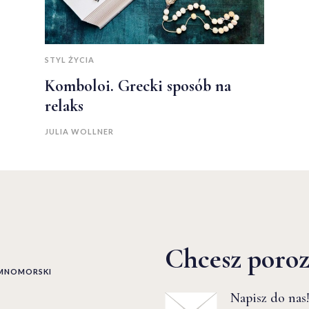
STYL ŻYCIA
Komboloi. Grecki sposób na
relaks
JULIA WOLLNER
Chcesz poro
EMNOMORSKI
Napisz do nas!