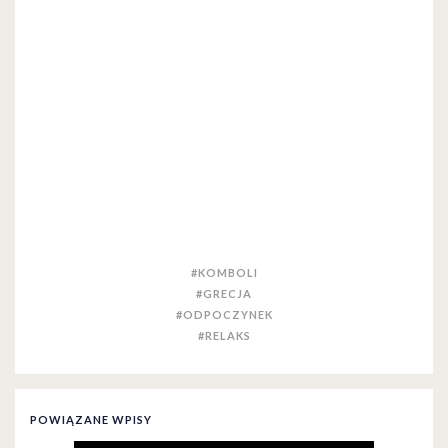
#KOMBOLI
#GRECJA
#ODPOCZYNEK
#RELAKS
POWIĄZANE WPISY