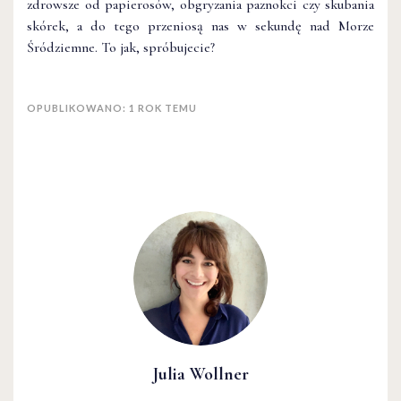
zdrowsze od papierosów, obgryzania paznokci czy skubania
skórek, a do tego przeniosą nas w sekundę nad Morze
Śródziemne. To jak, spróbujecie?
OPUBLIKOWANO: 1 ROK TEMU
Julia Wollner