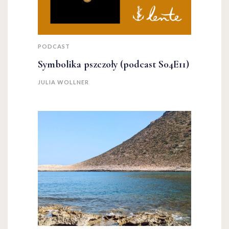
PODCAST
Symbolika pszczoły (podcast S04E11)
JULIA WOLLNER