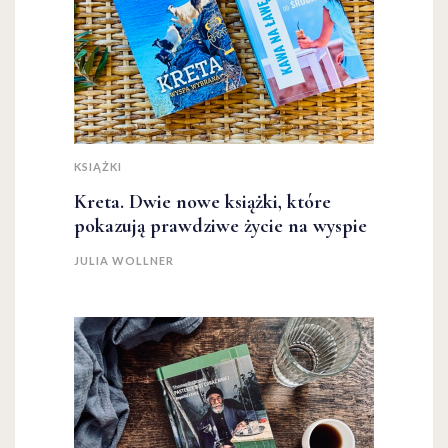
KSIĄŻKI
Kreta. Dwie nowe książki, które
pokazują prawdziwe życie na wyspie
JULIA WOLLNER