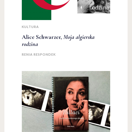
KULTURA
Alice Schwarzer,
Moja algierska
rodzina
RENIA RESPONDEK