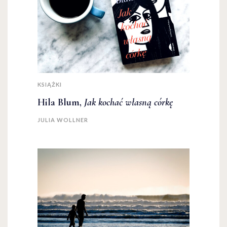
KSIĄŻKI
Hila Blum,
Jak kochać własną córkę
JULIA WOLLNER