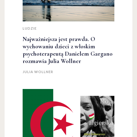
LUDZIE
Najważniejsza jest prawda. O
wychowaniu dzieci z włoskim
psychoterapeutą Danielem Gargano
rozmawia Julia Wollner
JULIA WOLLNER