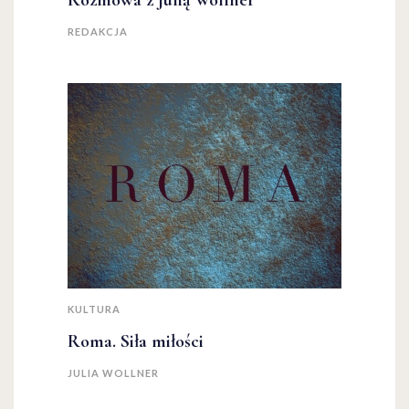
Rozmowa z Julią Wollner
REDAKCJA
KULTURA
Roma. Siła miłości
JULIA WOLLNER