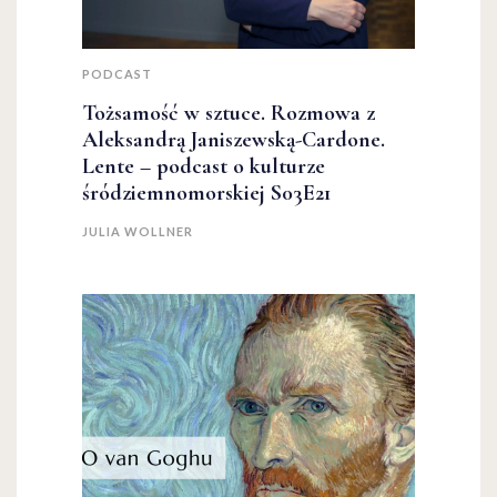
PODCAST
Tożsamość w sztuce. Rozmowa z
Aleksandrą Janiszewską-Cardone.
Lente – podcast o kulturze
śródziemnomorskiej S03E21
JULIA WOLLNER