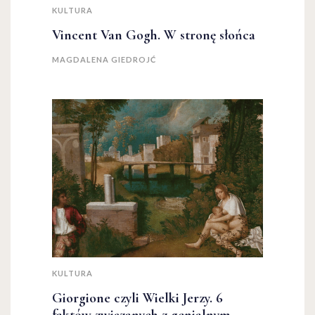
KULTURA
Vincent Van Gogh. W stronę słońca
MAGDALENA GIEDROJĆ
KULTURA
Giorgione czyli Wielki Jerzy. 6