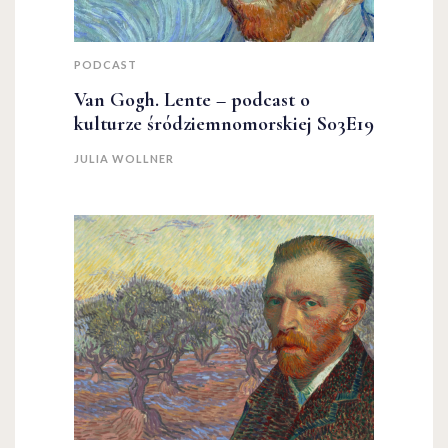
PODCAST
Van Gogh. Lente – podcast o
kulturze śródziemnomorskiej S03E19
JULIA WOLLNER