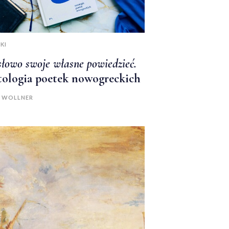
KI
słowo swoje własne powiedzieć.
ologia poetek nowogreckich
A WOLLNER