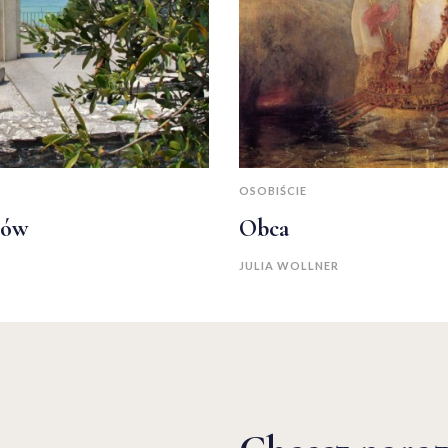
OSOBIŚCIE
tów
Obca
JULIA WOLLNER