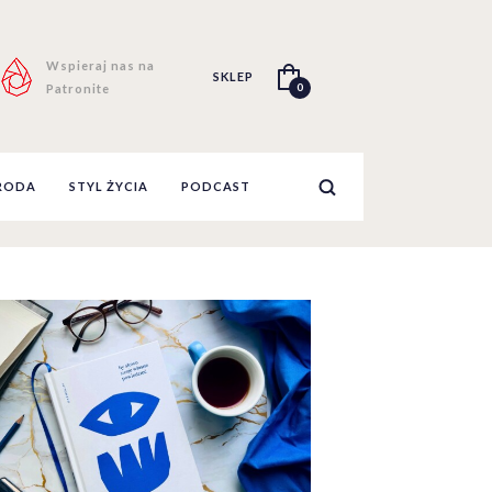
Wspieraj nas na
SKLEP
0
Patronite
RODA
STYL ŻYCIA
PODCAST