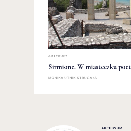
ARTYKUŁY
Sirmione. W miasteczku poe
MONIKA UTNIK-STRUGAŁA
ARCHIWUM