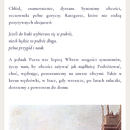
Chłód, osamotnienie, dystans. Synonimy obcości,
reczowniki pełne goryczy. Kategorie, które nie rodzą
pozytywnych skojarzeń.
Jeżeli do Itaki wybierasz się w podróż,
niech będzie to podróż długa,
pełna przygód i nauk.
A jednak Poeta wie lepiej. Wbrew srogości synonimów,
życzy nam, by obcości zażywać jak najdłużej. Podróżować,
choć, wędrując, pozostaniemy na zawsze obcymi. Także u
kresu wędrówki, w Itace, gdy wreszcie, po latach tułaczki,
dotrzemy z powrotem do domu.