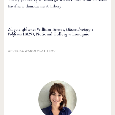
Kavafisa w tłumaczeniu A. Libery
Zdjęcie główne: William Turnes,
Ulisses drwiący z
Polifema
(1829), National Gallery w Londynie
OPUBLIKOWANO: 9 LAT TEMU