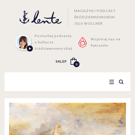
MAGAZYN I PODCAST
ŚRÓDZIEMNOMORSKI
JULII WOLLNER
Posłuchaj podcastu
Wspieraj nas na
o kulturze
Patronite
śródziemnomorskiej
SKLEP
0