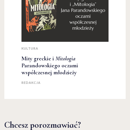
KULTURA
Mity greckie i
Mitologia
Parandowskiego oczami
współczesnej młodzieży
REDAKCJA
Chcesz porozmawiać?