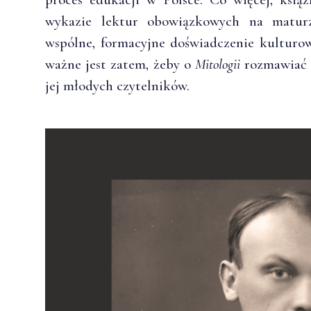
wykazie lektur obowiązkowych na maturz
wspólne, formacyjne doświadczenie kulturo
ważne jest zatem, żeby o
Mitologii
rozmawiać i
jej młodych czytelników.