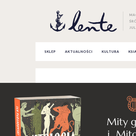
MA
ŚR
JUL
SKLEP
AKTUALNOŚCI
KULTURA
KSI