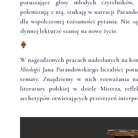
poruszające głosy młodych czytelników,
polemizują z nią, szukają w narracji Paran
dla współczesnej tożsamości pytania. Nie są
słynnej lekturze szansę na nowe życie.
W nagrodzonych pracach nadesłanych na konku
Mitologii
Jana Parandowskiego licealiści poru
tematy. Znajdziemy w nich rozważania na
literatury polskiej w dziele Mistrza, ref
archetypów otwierających przestrzeń interpr