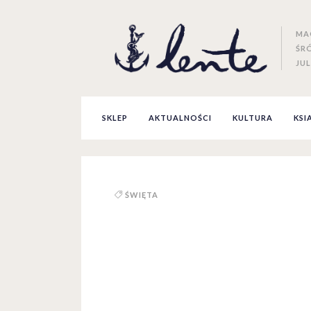
MA
ŚR
JUL
SKLEP
AKTUALNOŚCI
KULTURA
KSI
ŚWIĘTA