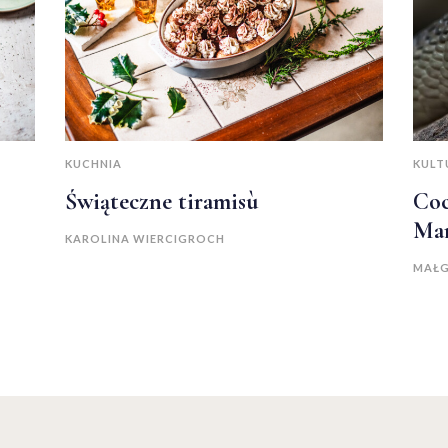
KUCHNIA
KULT
Świąteczne tiramisù
Coc
Mar
KAROLINA WIERCIGROCH
MAŁG