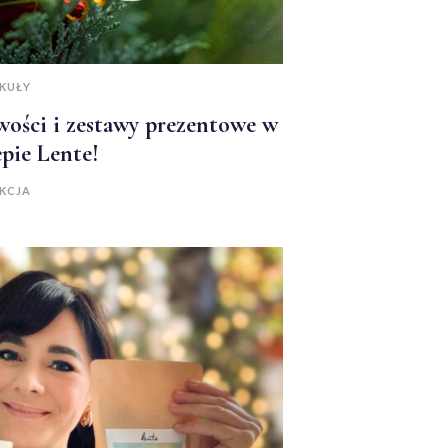
KUŁY
ości i zestawy prezentowe w
epie Lente!
KCJA