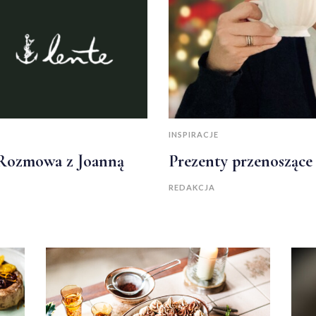
INSPIRACJE
 Rozmowa z Joanną
Prezenty przenosząc
REDAKCJA