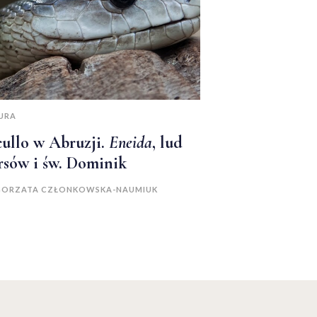
URA
ullo w Abruzji.
Eneida
, lud
sów i św. Dominik
ORZATA CZŁONKOWSKA-NAUMIUK