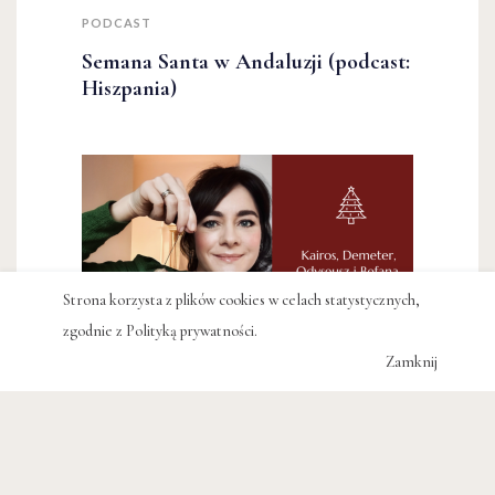
PODCAST
Semana Santa w Andaluzji (podcast:
Hiszpania)
Strona korzysta z plików cookies w celach statystycznych,
zgodnie z
Polityką prywatności
.
Zamknij
PODCAST
Kairos, Demeter, Odyseusz i Befana.
Mitologia na święta (podcast)