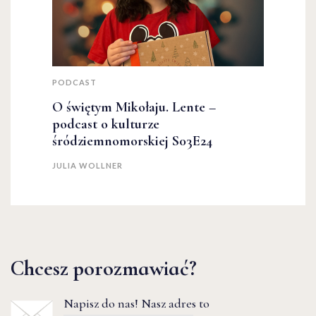
PODCAST
O świętym Mikołaju. Lente –
podcast o kulturze
śródziemnomorskiej S03E24
JULIA WOLLNER
Chcesz porozmawiać?
Napisz do nas! Nasz adres to