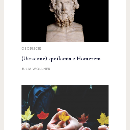
OSOBIŚCIE
(Utracone) spotkania z Homerem
JULIA WOLLNER