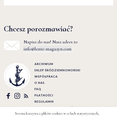
Chcesz porozmawiać?
Napisz do nas! Nasz adres to
info@lente-magazyn.com
ARCHIWUM
SKLEP ŚRÓDZIEMNOMORSKI
WSPÓŁPRACA
O NAS
FAQ
PŁATNOŚCI
REGULAMIN
POLITYKA PRYWATNOŚCI
Strona korzysta z plików cookies w celach statystycznych,