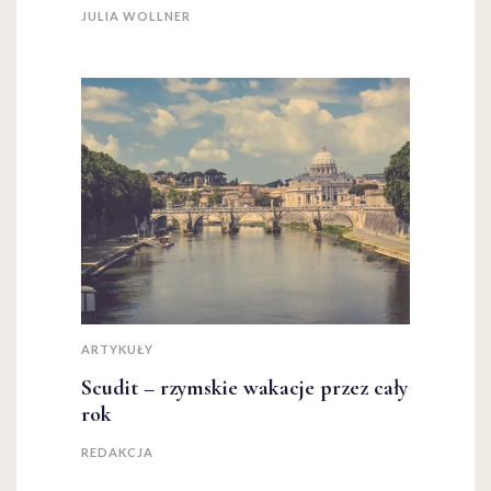
JULIA WOLLNER
ARTYKUŁY
Scudit – rzymskie wakacje przez cały
rok
REDAKCJA