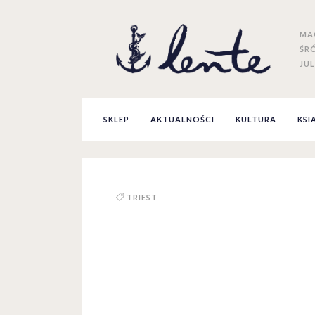
MA
ŚR
JUL
SKLEP
AKTUALNOŚCI
KULTURA
KSI
TRIEST