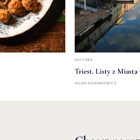
KULTURA
Triest. Listy z Miast
ADAM ADAMKIEWICZ