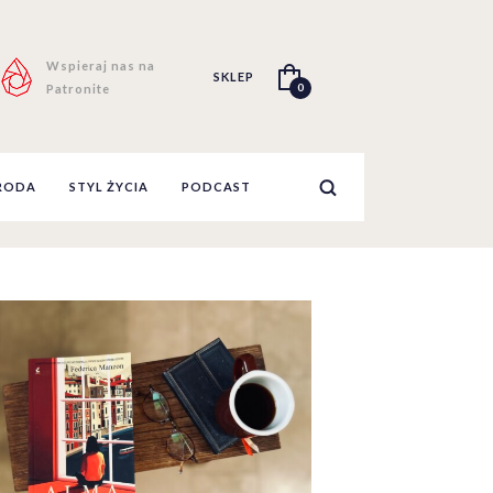
Wspieraj nas na
SKLEP
0
Patronite
RODA
STYL ŻYCIA
PODCAST