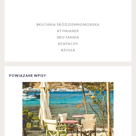
#KUCHNIA ŚRÓDZIEMNOMORSKA
#TYMIANEK
#BOTANIKA
#ZAPACHY
#ZIOŁA
POWIĄZANE WPISY