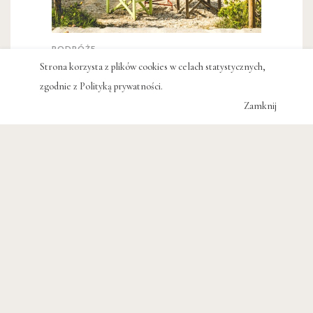
PODRÓŻE
Strona korzysta z plików cookies w celach statystycznych,
Wszystkie smaki Cyklad
zgodnie z
Polityką prywatności
.
KAROLINA WIERCIGROCH
Zamknij
PRZYRODA