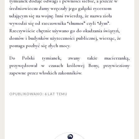
tymianek dodaje odwagi i pewności siebie, a jeszcze w
średniowieczu damy wręczały jego gałązki rycerzom
udającym się na wojnę. Inni twierdzą, że nazwa zioła
wywodzi się od rzeczownika “thumos” czyli “dym”.
Rzeczywiście chętnie używano go do okadzania świątyń,
domów i budynków użyteczności publicznej, wierząc, że
pomaga pozbyć się złych mocy.
Do Polski tymianek, zwany także macierzanką,
przywędrował w czasach królowej Bony, przywieziony
zapewne przez włoskich zakonników.
OPUBLIKOWANO: 6 LAT TEMU