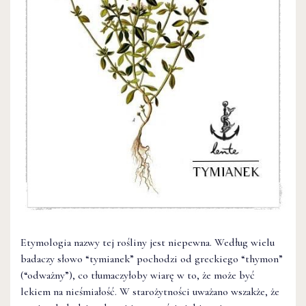
Etymologia nazwy tej rośliny jest niepewna. Według wielu
badaczy słowo “tymianek” pochodzi od greckiego “thymon”
(“odważny”), co tłumaczyłoby wiarę w to, że może być
lekiem na nieśmiałość. W starożytności uważano wszakże, że