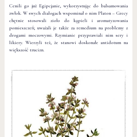
Cenili go już Egipcjanie, wykorzystując do balsamowania
zwłok. W swych dialogach wspominał o nim Platon – Grecy
chętnie stosowali zioło do kąpieli i aromatyzowania
pomieszczeń; uważali je także za remedium na problemy z
drogami moczowymi. Rzymianie przyprawiali nim sery i
likiery. Wierzyli też, że stanowi doskonałe antidotum na
większość trucizn.