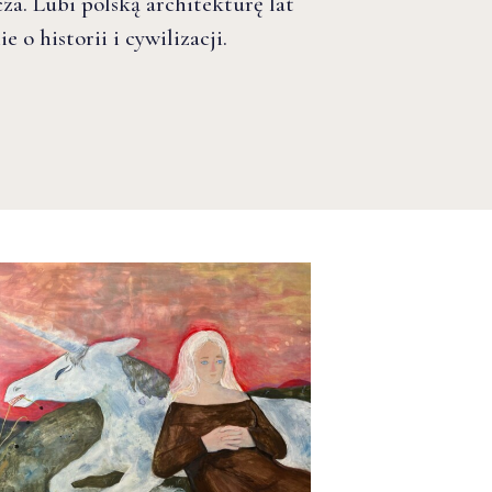
za. Lubi polską architekturę lat
 o historii i cywilizacji.