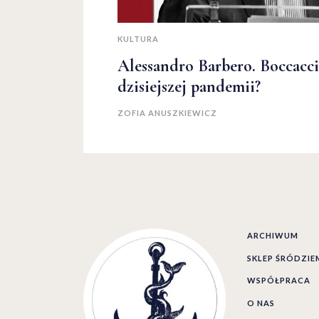
KULTURA
Alessandro Barbero. Boccacc
dzisiejszej pandemii?
ZOFIA ANUSZKIEWICZ
ARCHIWUM
SKLEP ŚRÓDZI
WSPÓŁPRACA
O NAS