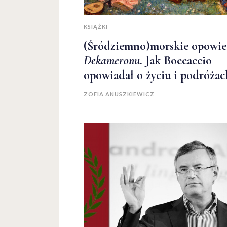
KSIĄŻKI
(Śródziemno)morskie opowie
Dekameronu
. Jak Boccaccio
opowiadał o życiu i podróżac
ZOFIA ANUSZKIEWICZ