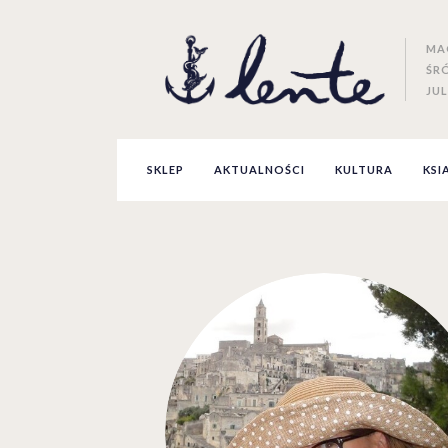
MA
ŚR
JUL
SKLEP
AKTUALNOŚCI
KULTURA
KSI