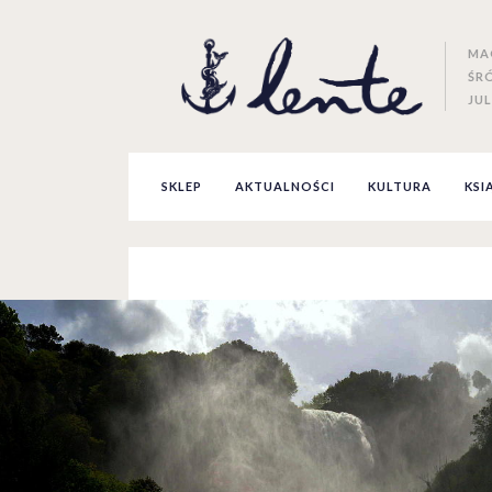
MA
ŚR
JUL
SKLEP
AKTUALNOŚCI
KULTURA
KSI