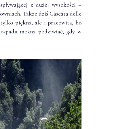
spływającej z dużej wysokości –
owniach. Także dziś Cascata delle
ylko piękna, ale i pracowita, bo
dospadu można podziwiać, gdy w