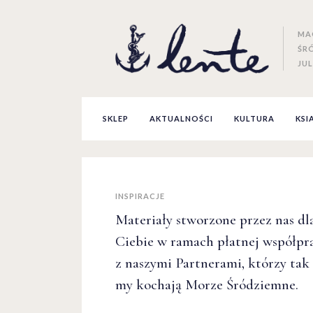
MA
ŚR
JUL
SKLEP
AKTUALNOŚCI
KULTURA
KSI
INSPIRACJE
Materiały stworzone przez nas dl
Ciebie w ramach płatnej współpr
z naszymi Partnerami, którzy tak
my kochają Morze Śródziemne.