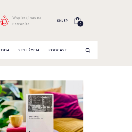
Wspieraj nas na
SKLEP
0
Patronite
RODA
STYL ŻYCIA
PODCAST