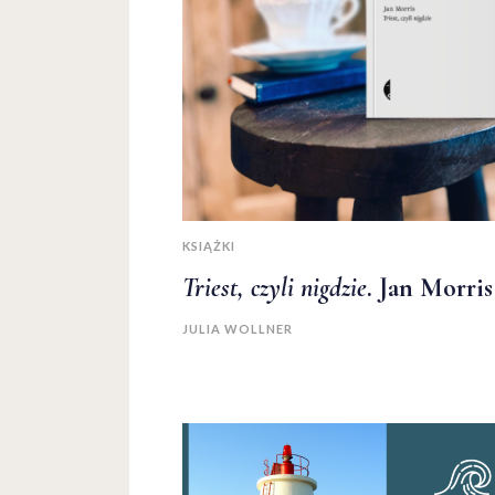
KSIĄŻKI
Triest, czyli nigdzie
. Jan Morri
JULIA WOLLNER