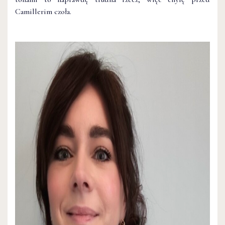
Camillerim czoła.