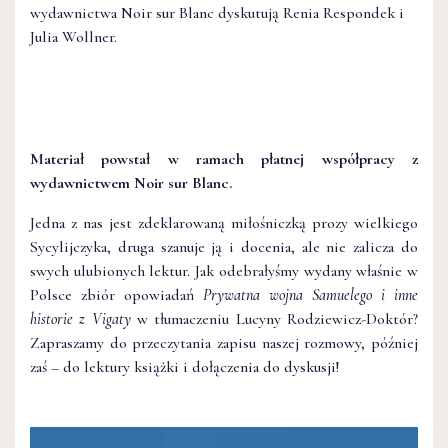
wydawnictwa Noir sur Blanc dyskutują Renia Respondek i
Julia Wollner.
Materiał powstał w ramach płatnej współpracy z
wydawnictwem Noir sur Blanc.
Jedna z nas jest zdeklarowaną miłośniczką prozy wielkiego
Sycylijczyka, druga szanuje ją i docenia, ale nie zalicza do
swych ulubionych lektur. Jak odebrałyśmy wydany właśnie w
Polsce zbiór opowiadań
Prywatna wojna Samuelego i inne
historie z Vigaty
w tłumaczeniu Lucyny Rodziewicz-Doktór?
Zapraszamy do przeczytania zapisu naszej rozmowy, później
zaś – do lektury książki i dołączenia do dyskusji!