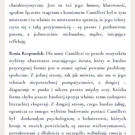
charakterystyczny. Jest tu też jego humor, klarowność,
zgrabne łączenie tragizmu z komizmem. Camilleri był w tym
mistrzem i to właśnie to mistrzostwo sprawia, że jego teksty
czyta się z taką przyjemnością – są proste i pozbawione
patosu, a jednocześnie niebanalne, mądre, inicjujące
refleksję.
Renia Respondek:
Dla mnie Camilleri to przede wszystkim
wybitny obserwator otaczającego świata, który w bardzo
przystępnej formie jest w stanie opisać poważne problemy
społeczne. Z jednej strony, tak jak mówisz, nie ma w jego
tekstach niepotrzebnej pompatyczności, z drugiej –
diagnozuje w punkt i uderza prosto między oczy. Krótka
forma chyba jeszcze bardziej sprzyja właśnie temu rodzajowi
literackiej ekspresji. Z drugiej strony, czego bardzo żałuję,
ogranicza co innego: wybitne budowanie postaci. Camilleri
był doskonałym psychologiem, a bohaterowie, których
kreuje w swoich powieściach, są zawsze wielowymiarowi,
potraktowani z dbałością o szczegóły; wzbudzają emocje i