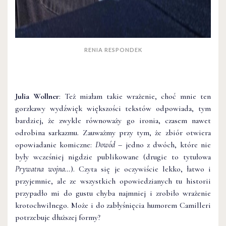
RENIA RESPONDEK
Julia Wollner
: Też miałam takie wrażenie, choć mnie ten
gorzkawy wydźwięk większości tekstów odpowiada, tym
bardziej, że zwykle równoważy go ironia, czasem nawet
odrobina sarkazmu. Zauważmy przy tym, że zbiór otwiera
opowiadanie komiczne:
Dowód –
jedno z dwóch, które nie
były wcześniej nigdzie publikowane (drugie to tytułowa
Prywatna wojna…
). Czyta się je oczywiście lekko, łatwo i
przyjemnie, ale ze wszystkich opowiedzianych tu historii
przypadło mi do gustu chyba najmniej i zrobiło wrażenie
krotochwilnego. Może i do zabłyśnięcia humorem Camilleri
potrzebuje dłuższej formy?