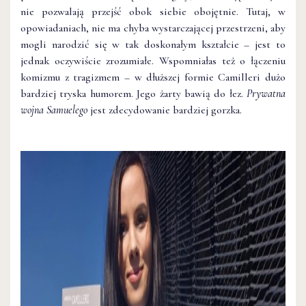
nie pozwalają przejść obok siebie obojętnie. Tutaj, w
opowiadaniach, nie ma chyba wystarczającej przestrzeni, aby
mogli narodzić się w tak doskonałym kształcie – jest to
jednak oczywiście zrozumiałe. Wspomniałas też o łączeniu
komizmu z tragizmem – w dłuższej formie Camilleri dużo
bardziej tryska humorem. Jego żarty bawią do łez.
Prywatna
wojna Samuelego
jest zdecydowanie bardziej gorzka.