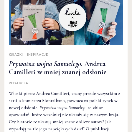
KSIĄŻKI
INSPIRACJE
Prywatna wojna Samuelego
. Andrea
Camilleri w mniej znanej odsłonie
REDAKCJA
Włoski pisarz Andrea Camilleri, znany przede wszystkim z
serii o komisarzu Montalbano, powraca na polski rynek w
nowej odsłonie.
Prywatna wojna Samuelego
to zbiór
opowiadań, które wcześniej nie ukazały się w naszym kraju.
Czy historie te ukazują mniej znane oblicze autora? Jak
wypadają na tle jego największych dzieł? O publikacji