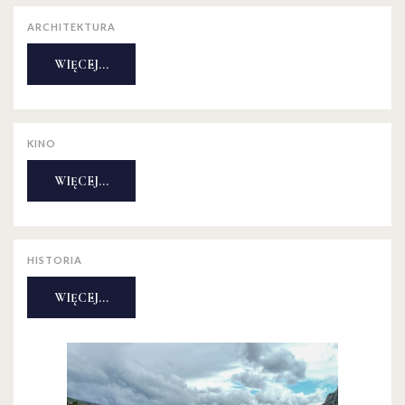
ARCHITEKTURA
WIĘCEJ...
KINO
WIĘCEJ...
HISTORIA
WIĘCEJ...