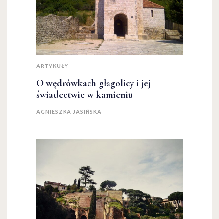
ARTYKUŁY
O wędrówkach głagolicy i jej
świadectwie w kamieniu
AGNIESZKA JASIŃSKA