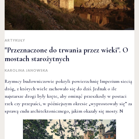
ARTYKUŁY
"Przeznaczone do trwania przez wieki". O
mostach starożytnych
KAROLINA JANOWSKA
Rzymscy budowniczowie pokryli powierzchnię Imperium siecią
dróg, z których wiele zachowało się do dziś. Jednak o ile
najstarsze drogi były kręte, aby ominąć przeszkody w postaci
rzek czy przepaści, w późniejszym okresie „wyprostowały się” za
sprawą cudu architektonicznego, jakim okazały się mosty. N