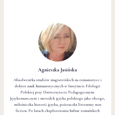
Agnieszka Jasińska
Absolwentka studiów magisterskich na romanistyce i
doktor nauk humanistycznych w Instytucie Filologii
Polskiej przy Uniwersytecie Pedagogicznym.
Językoznawczyni i metodyk języka polskiego jako obcego,
miłośniczka historii języka, pożeraczka literatury non
fiction. Po latach eksplorowania kultur romańskich