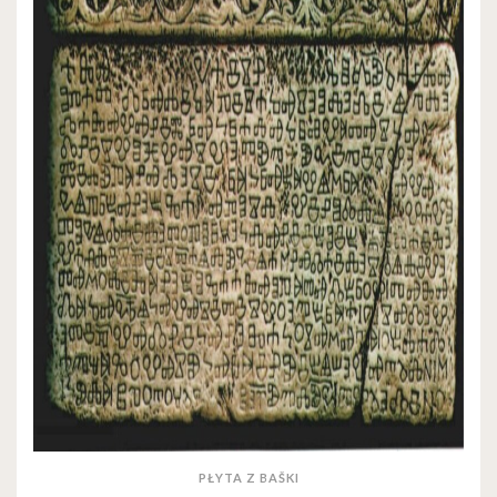
PŁYTA Z BAŠKI