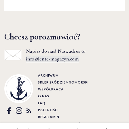
Chcesz porozmawiać?
Napisz do nas! Nasz adres to
info@lente-magazyn.com
ARCHIWUM
SKLEP ŚRÓDZIEMNOMORSKI
WSPÓŁPRACA
O NAS
FAQ
PŁATNOŚCI
REGULAMIN
POLITYKA PRYWATNOŚCI