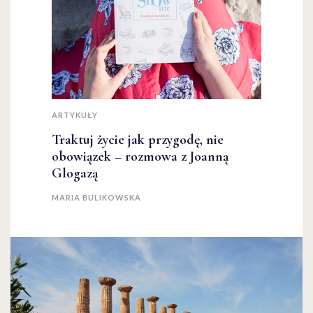
ARTYKUŁY
Traktuj życie jak przygodę, nie
obowiązek – rozmowa z Joanną
Glogazą
MARIA BULIKOWSKA