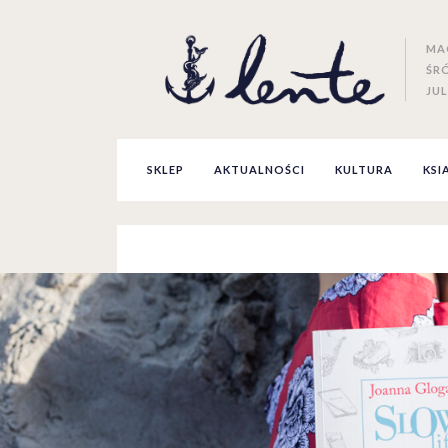
MA
ŚR
JUL
SKLEP
AKTUALNOŚCI
KULTURA
KSI