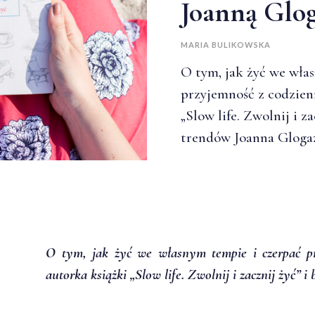
Joanną Glo
MARIA BULIKOWSKA
O tym, jak żyć we wła
przyjemność z codzien
„Slow life. Zwolnij i z
trendów Joanna Gloga
O tym, jak żyć we własnym tempie i czerpać pr
autorka książki „Slow life. Zwolnij i zacznij żyć” i