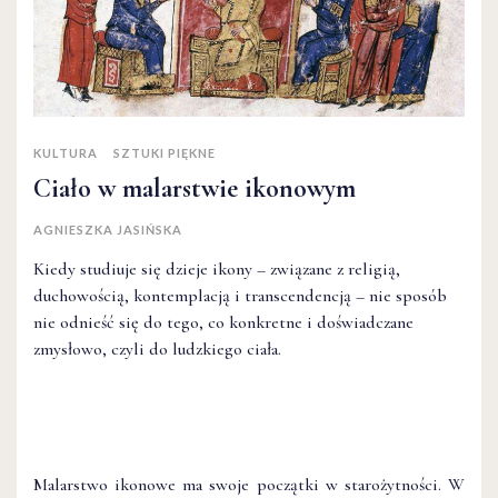
KULTURA
SZTUKI PIĘKNE
Ciało w malarstwie ikonowym
AGNIESZKA JASIŃSKA
Kiedy studiuje się dzieje ikony – związane z religią,
duchowością, kontemplacją i transcendencją – nie sposób
nie odnieść się do tego, co konkretne i doświadczane
zmysłowo, czyli do ludzkiego ciała.
Malarstwo ikonowe ma swoje początki w starożytności. W