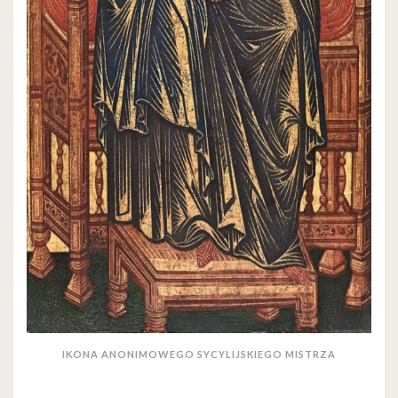
IKONA ANONIMOWEGO SYCYLIJSKIEGO MISTRZA