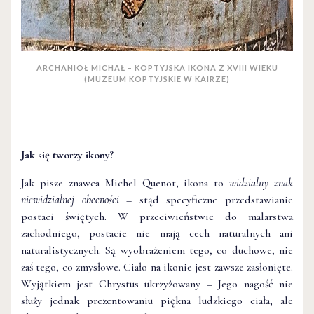
ARCHANIOŁ MICHAŁ – KOPTYJSKA IKONA Z XVIII WIEKU
(MUZEUM KOPTYJSKIE W KAIRZE)
Jak się tworzy ikony?
Jak pisze znawca Michel Quenot, ikona to
widzialny znak
niewidzialnej obecności
– stąd specyficzne przedstawianie
postaci świętych. W przeciwieństwie do malarstwa
zachodniego, postacie nie mają cech naturalnych ani
naturalistycznych. Są wyobrażeniem tego, co duchowe, nie
zaś tego, co zmysłowe. Ciało na ikonie jest zawsze zasłonięte.
Wyjątkiem jest Chrystus ukrzyżowany – Jego nagość nie
służy jednak prezentowaniu piękna ludzkiego ciała, ale