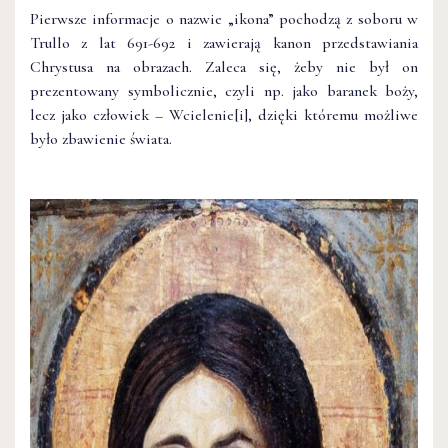
Pierwsze informacje o nazwie „ikona” pochodzą z soboru w
Trullo z lat 691-692 i zawierają kanon przedstawiania
Chrystusa na obrazach. Zaleca się, żeby nie był on
prezentowany symbolicznie, czyli np. jako baranek boży,
lecz jako człowiek – Wcielenie
[i], dzięki któremu możliwe
było zbawienie świata.