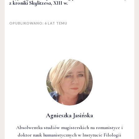
z kroniki Skylitzesa, XIII w.
OPUBLIKOWANO: 6 LAT TEMU
Agnieszka Jasińska
Absolwentka studiów magisterskich na romanistyce i
doktor nauk humanistycznych w Instytucie Filologii