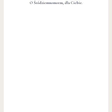
O Śródziemnomorzu, dla Ciebie.