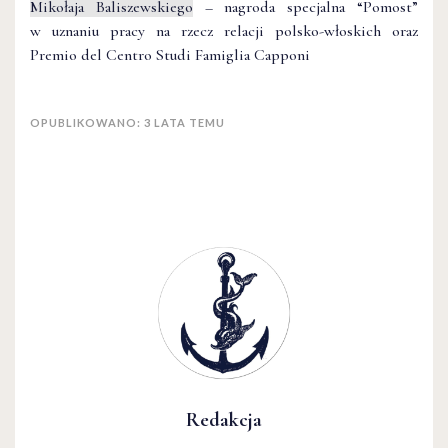
Mikołaja Baliszewskiego
– nagroda specjalna “Pomost”
w uznaniu pracy na rzecz relacji polsko-włoskich oraz
Premio del Centro Studi Famiglia Capponi
OPUBLIKOWANO: 3 LATA TEMU
Redakcja