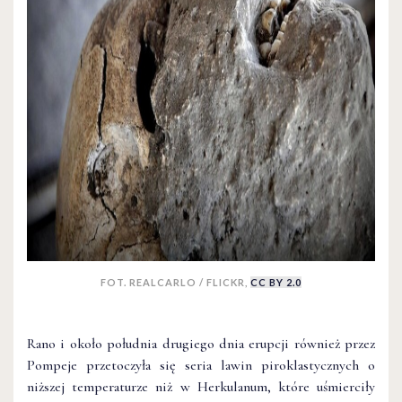
FOT. REALCARLO / FLICKR,
CC BY 2.0
Rano i około południa drugiego dnia erupcji również przez
Pompeje przetoczyła się seria lawin piroklastycznych o
niższej temperaturze niż w Herkulanum, które uśmierciły