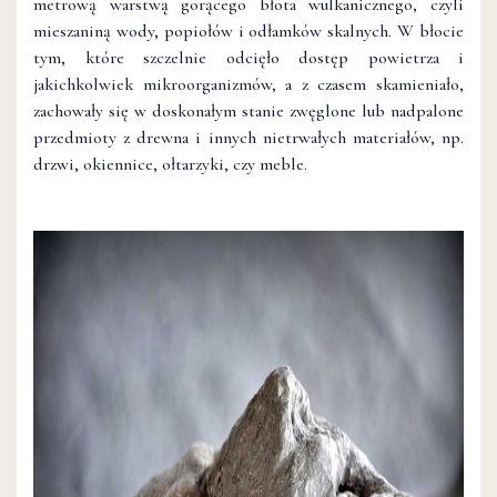
metrową warstwą gorącego błota wulkanicznego, czyli
mieszaniną wody, popiołów i odłamków skalnych. W błocie
tym, które szczelnie odcięło dostęp powietrza i
jakichkolwiek mikroorganizmów, a z czasem skamieniało,
zachowały się w doskonałym stanie zwęglone lub nadpalone
przedmioty z drewna i innych nietrwałych materiałów, np.
drzwi, okiennice, ołtarzyki, czy meble.