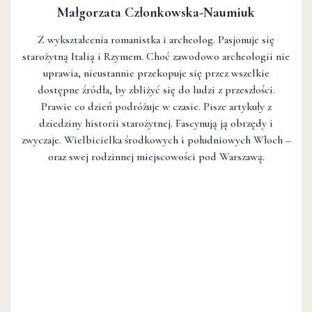
Małgorzata Członkowska-Naumiuk
Z wykształcenia romanistka i archeolog. Pasjonuje się
starożytną Italią i Rzymem. Choć zawodowo archeologii nie
uprawia, nieustannie przekopuje się przez wszelkie
dostępne źródła, by zbliżyć się do ludzi z przeszłości.
Prawie co dzień podróżuje w czasie. Pisze artykuły z
dziedziny historii starożytnej. Fascynują ją obrzędy i
zwyczaje. Wielbicielka środkowych i południowych Włoch –
oraz swej rodzinnej miejscowości pod Warszawą.