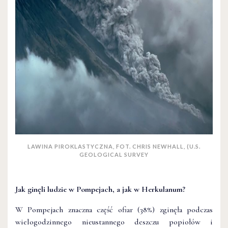
LAWINA PIROKLASTYCZNA, FOT. CHRIS NEWHALL, (U.S.
GEOLOGICAL SURVEY
Jak ginęli ludzie w Pompejach, a jak w Herkulanum?
W Pompejach znaczna część ofiar (38%) zginęła podczas
wielogodzinnego nieustannego deszczu popiołów i