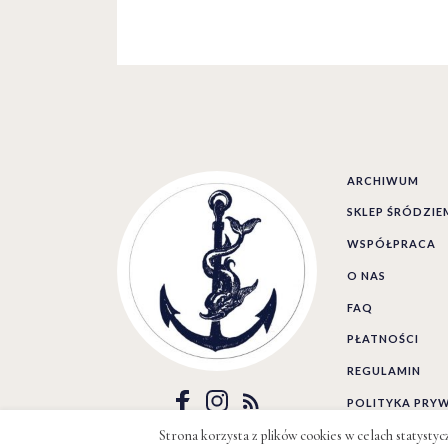
ARCHIWUM
SKLEP ŚRÓDZI
WSPÓŁPRACA
O NAS
FAQ
PŁATNOŚCI
REGULAMIN
POLITYKA PRY
Strona korzysta z plików cookies w celach statysty