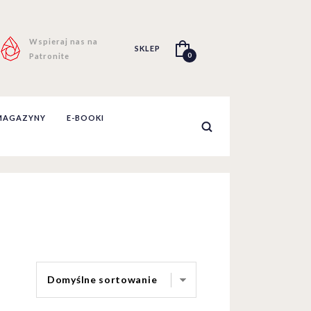
Wspieraj nas na
SKLEP
0
Patronite
MAGAZYNY
E-BOOKI