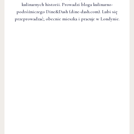
kulinarnych historii. Prowadzi bloga kulinarno-
podróżniczego Dine&Dash (dine-dash.com). Lubi się
przeprowadzać; obecnie mieszka i pracuje w Londynie.