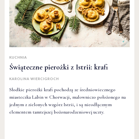
KUCHNIA
Świąteczne pierożki z Istrii: krafi
KAROLINA WIERCIGROCH
Słodkie pierożki krafi pochodzą ze średniowiecznego
miasteczka Labin w Chorwacji, malowniczo położonego na
jednym z zielonych wzgórz Istrii, i są nieodłącznym
elementem tamtejszej bożonarodzeniowej uczty.