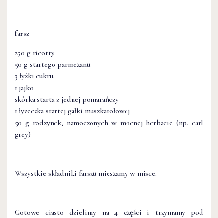
farsz
250 g ricotty
50 g startego parmezanu
3 łyżki cukru
1 jajko
skórka starta z jednej pomarańczy
1 łyżeczka startej gałki muszkatołowej
50 g rodzynek, namoczonych w mocnej herbacie (np. earl
grey)
Wszystkie składniki farszu mieszamy w misce.
Gotowe ciasto dzielimy na 4 części i trzymamy pod