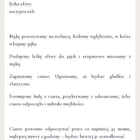
łyżka oliwy
szczypta soli
Mąkę przesiewamy na stolnicę. Robimy wgłębienie, w które
wbijamy jajka.
Dodajemy łyżkę oliwy do jajek i stopniowo mieszamy z
mąką.
Zagniatamy ciasto. Ugniatamy, aż będzie gładkie i
elastyczne.
Formujemy kulę z ciasta, przykrywamy i odstawiamy, żeby
ciasto odpoczęło i nabrało miękkości.
Ciasto powinno odpoczywać przez co najmniej 45 minut,
najlepiej nawet 2 godziny – będzie łatwiej je rozwałkować.